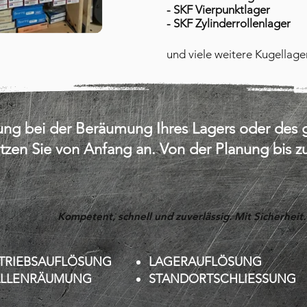
- SKF Vierpunktlager
- SKF Zylinderrollenlager
und viele weitere Kugellage
zung bei der Beräumung Ihres Lagers oder de
ützen Sie von Anfang an. Von der Planung bis 
Kompetent, schnell und zuverlässig. Mit Sicherheit.
TRIEBSAUFLÖSUNG
LAGERAUFLÖSUNG
LLENRÄUMUNG
STANDORTSCHLIESSUNG