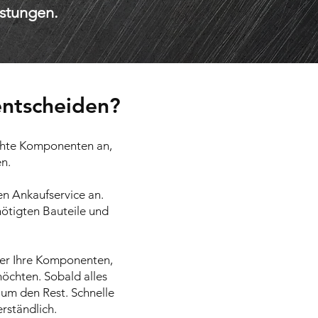
istungen.
entscheiden?
uchte Komponenten an,
n.
en Ankaufservice an.
nötigten Bauteile und
ber Ihre Komponenten,
öchten. Sobald alles
 um den Rest. Schnelle
rständlich.