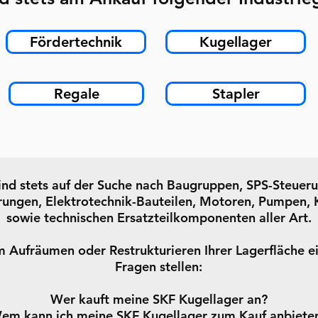
Fördertechnik
Kugellager
Regale
Stapler
ind stets auf der Suche nach Baugruppen, SPS-Steuer
ungen, Elektrotechnik-Bauteilen, Motoren, Pumpen, 
sowie technischen Ersatzteilkomponenten aller Art.
im Aufräumen oder Restrukturieren Ihrer Lagerfläche e
Fragen stellen:
Wer kauft meine SKF Kugellager an?
em kann ich meine SKF Kugellager zum Kauf anbiete