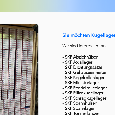
Sie möchten Kugellager
Wir sind interessiert an:
- SKF Abziehhülsen
- SKF Axiallager
- SKF Dichtungssätze
- SKF Gehäuseeinheiten
- SKF Kegelrollenlager
- SKF Miniaturlager
- SKF Pendelrollenlager
- SKF Rillenkugellager
- SKF Schrägkugellager
- SKF Spannhülsen
- SKF Spannlager
- SKF Tonnenlanger