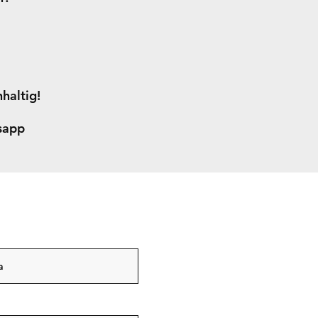
haltig!
tsapp