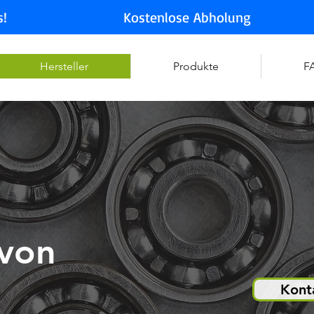
s!
Kostenlose Abholung
Hersteller
Produkte
F
von
Kont