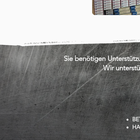
Sie benötigen Unterstüt
Wir unterst
BE
HA