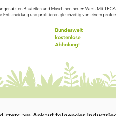
n ungenutzten Bauteilen und Maschinen neuen Wert. Mit
TECA
e Entscheidung und profitieren gleichzeitig von einem profess
Bundesweit
kostenlose
Abholung!
d stets am Ankauf folgender Industrieg