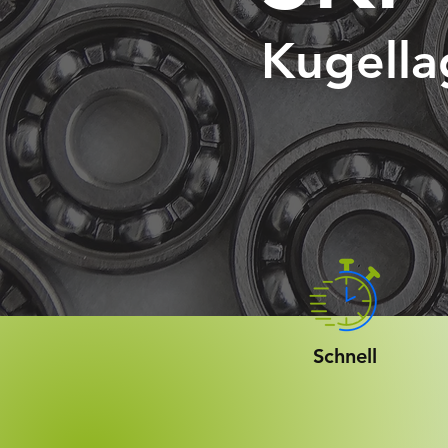
Kugella
Schnell