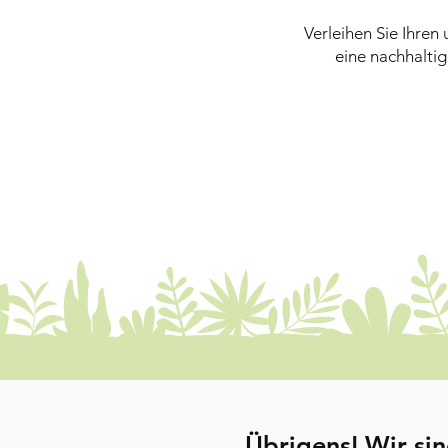
Verleihen Sie Ihre
eine nachhaltig
Übrigens! Wir sin