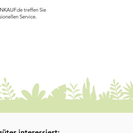
NKAUF
.de treffen Sie
ionellen Service.
üter interessiert: