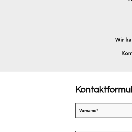
Wir ka
Kont
Kontaktformu