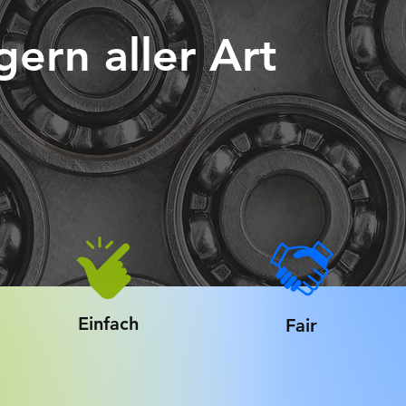
gern aller Art
Einfach
Fair