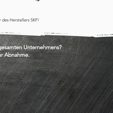
r des Herstellers SKF!
s gesamten Unternehmens?
zur Abnahme.