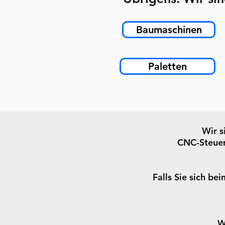
Baumaschinen
Paletten
Wir s
CNC-Steuer
Falls Sie sich be
W