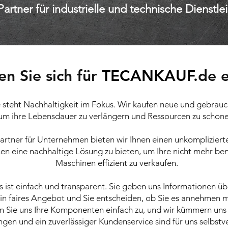
Partner für industrielle und technische Dienstle
n Sie sich für
TECANKAUF
.de 
e steht Nachhaltigkeit im Fokus. Wir kaufen neue und gebra
um ihre Lebensdauer zu verlängern und Ressourcen zu schone
Partner für Unternehmen bieten wir Ihnen einen unkompliziert
Ihnen eine nachhaltige Lösung zu bieten, um Ihre nicht mehr be
Maschinen effizient zu verkaufen.
 ist einfach und transparent. Sie geben uns Informationen ü
in faires Angebot und Sie entscheiden, ob Sie es annehmen m
en Sie uns Ihre Komponenten einfach zu, und wir kümmern uns
gen und ein zuverlässiger Kundenservice sind für uns selbstve