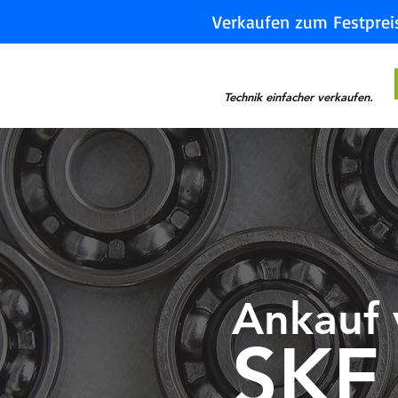
Verkaufen zum Festprei
Technik einfacher verkaufen.
Ankauf 
SKF