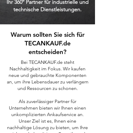
Ihr 360° Partner für industrielle und
technische Dienstleistungen.
Warum sollten Sie sich für
TECANKAUF
.de
entscheiden?
Bei
TEC
ANKAUF
.de steht
Nachhaltigkeit im Fokus. Wir kaufen
neue und gebrauchte Komponenten
an, um ihre Lebensdauer zu verlängern
und Ressourcen zu schonen.
Als zuverlässiger Partner für
Unternehmen bieten wir Ihnen einen
unkomplizierten Ankaufservice an.
Unser Ziel ist es, Ihnen eine
nachhaltige Lösung zu bieten, um Ihre