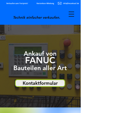
Verkaufen zum Festpreis!
Kostenlose Abholung
info@tecankauf.de
Technik einfacher verkaufen.
Ankauf von
FANUC
Bauteilen aller Art
Kontaktformular