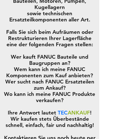
Bauteilen, Motoren, Pumpen,
Kugellagern
sowie technischen
Ersatzteilkomponenten aller Art.
Falls Sie sich beim Aufräumen oder
Restrukturieren Ihrer Lagerfläche
eine der folgenden Fragen stellen:
Wer kauft FANUC Bauteile und
Baugruppen an?
Wem kann ich meine FANUC
Komponenten zum Kauf anbieten?
Wer sucht nach FANUC Ersatzteilen
zum Ankauf?
Wo kann ich meine FANUC Produkte
verkaufen?
Ihre Antwort lautet
TEC
ANKAUF
!
Wir kaufen stets Überbestände
schnell, einfach, fair und nachhaltig!
Kontaktieren Sie uns noch heute per