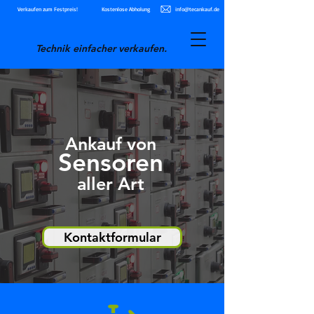
Verkaufen zum Festpreis!
Kostenlose Abholung
info@tecankauf.de
Technik einfacher verkaufen.
Ankauf von
Sensoren
aller Art
Kontaktformular