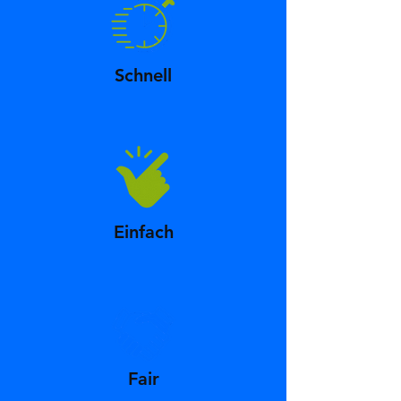
Schnell
Einfach
Fair