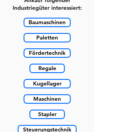
Ankauf folgender
Industriegüter interessiert:
Baumaschinen
Paletten
Fördertechnik
Regale
Kugellager
Maschinen
Stapler
Steuerungstechnik