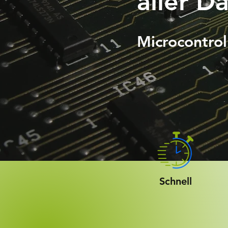
aller D
Microcontroll
Schnell