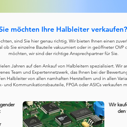
Sie möchten Ihre Halbleiter verkaufen
hten, sind Sie hier genau richtig. Wir bieten Ihnen einen zuver
Egal ob Sie einzelne Bauteile vakuumiert oder in geöffneter OVP
möchten, wir sind der richtige Ansprechpartner für Sie.
ielen Jahren auf den Ankauf von Halbleitern spezialisiert. Wir ar
nes Team und Expertennetzwerk, das Ihnen bei der Bewertung Ih
fen Halbleiter von allen namhaften Herstellern und in allen Var
- und Kommunikationsbauteile, FPGA oder ASICs verkaufen möch
lgender
Wir kauf
:
den 
r