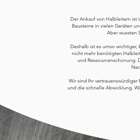
Der Ankauf von Halbleitern ist i
Bausteine in vielen Geräten u
Aber wussten 
Deshalb ist es umso wichtiger,
nicht mehr benötigten Halbleit
und Ressourcenschonung. Du
Nac
Wir sind Ihr vertrauenswürdiger 
und die schnelle Abwicklung. Wir