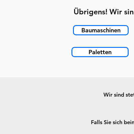
Übrigens! Wir sin
Baumaschinen
Paletten
Wir sind st
Falls Sie sich be