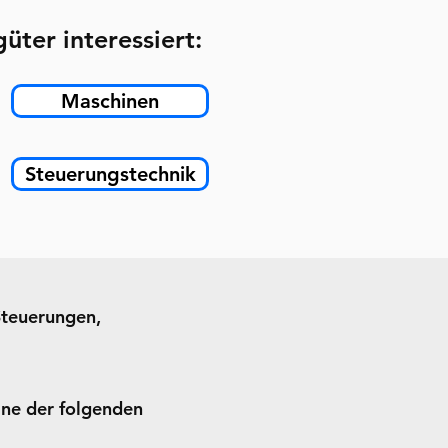
üter interessiert:
Maschinen
Steuerungstechnik
Steuerungen,
ine der folgenden