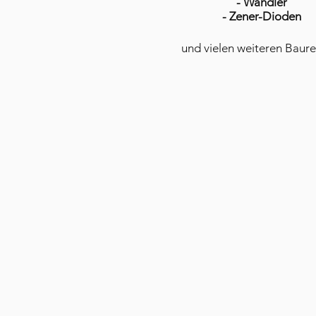
- Wandler
- Zener-Dioden
und vielen weiteren Baure