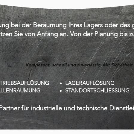
zung bei der Beräumung Ihres Lagers oder de
ützen Sie von Anfang an. Von der Planung bis 
Kompetent, schnell und zuverlässig. Mit Sicherheit.
TRIEBSAUFLÖSUNG
LAGERAUFLÖSUNG
ALLENRÄUMUNG
STANDORTSCHLIESSUNG
 Partner für industrielle und technische Dienstle