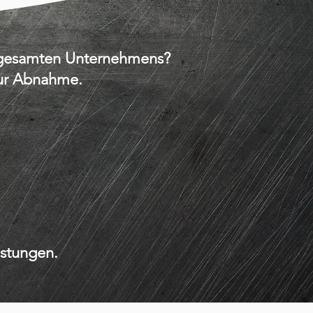
s gesamten Unternehmens?
zur Abnahme.
istungen.