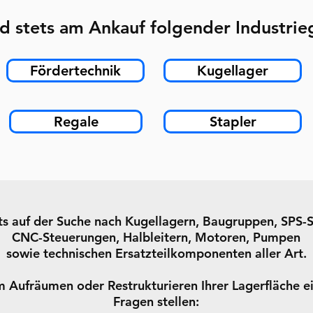
d stets am Ankauf folgender Industrieg
Fördertechnik
Kugellager
Regale
Stapler
ets auf der Suche nach Kugellagern, Baugruppen, SPS-
CNC-Steuerungen, Halbleitern, Motoren, Pumpen
sowie technischen Ersatzteilkomponenten aller Art.
im Aufräumen oder Restrukturieren Ihrer Lagerfläche e
Fragen stellen: