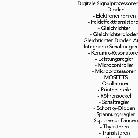
- Digitale Signalprozessore
- Dioden
- Elektronenröhren
- Feldeffekttransistor
- Gleichrichter
- Gleichrichterdiode
- Gleichrichter-Dioden-A
- Integrierte Schaltungen 
- Keramik-Resonatore
- Leistungsregler
- Microcontroller
- Microprozessoren
- MOSFETS
- Oszillatoren
- Printnetzteile
- Röhrensockel
- Schaltregler
- Schottky-Dioden
- Spannungsregler
- Suppressor-Dioden
- Thyristoren
- Transistoren