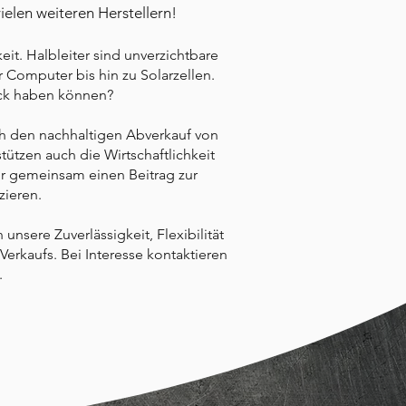
ielen weiteren Herstellern!
eit. Halbleiter sind unverzichtbare
 Computer bis hin zu Solarzellen.
uck haben können?
rch den nachhaltigen Abverkauf von
ützen auch die Wirtschaftlichkeit
r gemeinsam einen Beitrag zur
zieren.
nsere Zuverlässigkeit, Flexibilität
erkaufs. Bei Interesse kontaktieren
.