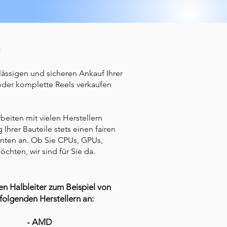
?
lässigen und sicheren Ankauf Ihrer
 oder komplette Reels verkaufen
beiten mit vielen Herstellern
rer Bauteile stets einen fairen
ianten an. Ob Sie CPUs, GPUs,
ten, wir sind für Sie da.
en Halbleiter zum Beispiel von
folgenden Herstellern an:
- AMD