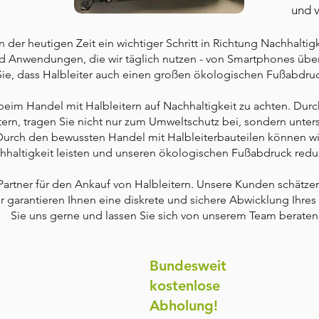
und v
n der heutigen Zeit ein wichtiger Schritt in Richtung Nachhaltigk
nd Anwendungen, die wir täglich nutzen - von Smartphones über
Sie, dass Halbleiter auch einen großen ökologischen Fußabdr
 beim Handel mit Halbleitern auf Nachhaltigkeit zu achten. Du
ern, tragen Sie nicht nur zum Umweltschutz bei, sondern unterst
rch den bewussten Handel mit Halbleiterbauteilen können wi
hhaltigkeit leisten und unseren ökologischen Fußabdruck redu
Partner für den Ankauf von Halbleitern. Unsere Kunden schätzen u
 garantieren Ihnen eine diskrete und sichere Abwicklung Ihres V
Sie uns gerne und lassen Sie sich von unserem Team beraten
Bundesweit
kostenlose
Abholung!