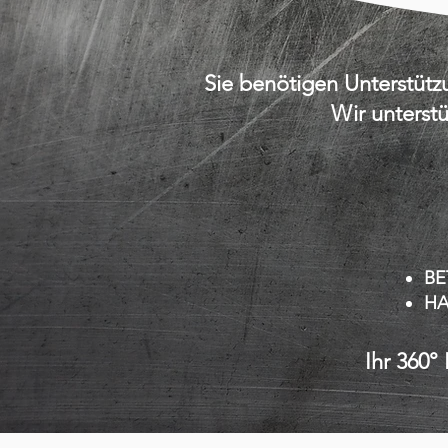
Sie benötigen Unterstüt
Wir unterst
BE
H
Ihr 360°