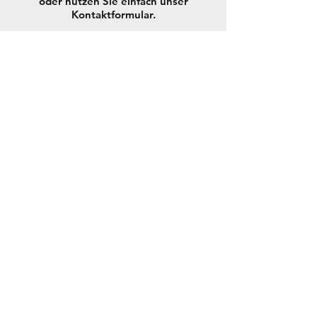
oder nutzen Sie einfach unser
Kontaktformular.
Kontaktformular