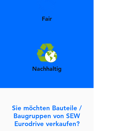
Fair
Nachhaltig
Sie möchten Bauteile /
Baugruppen von SEW
Eurodrive verkaufen?