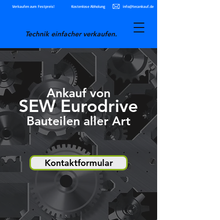
Verkaufen zum Festpreis!
Kostenlose Abholung
info@tecankauf.de
Technik einfacher verkaufen.
Ankauf von
SEW Eurodrive
Bauteilen aller Art
Kontaktformular