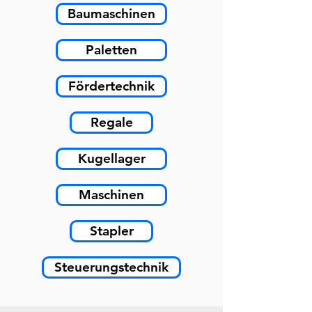
Baumaschinen
Paletten
Fördertechnik
Regale
Kugellager
Maschinen
Stapler
Steuerungstechnik