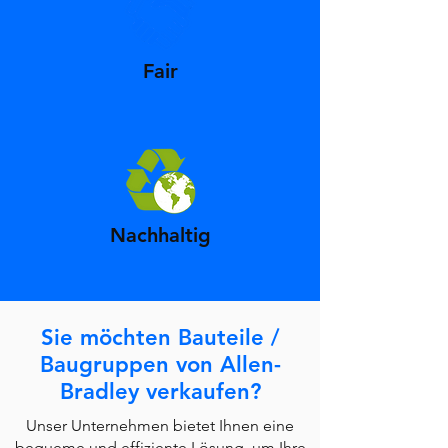
Fair
Nachhaltig
Sie möchten Bauteile /
Baugruppen von Allen-
Bradley verkaufen?
Unser Unternehmen bietet Ihnen eine
bequeme und effiziente Lösung, um Ihre