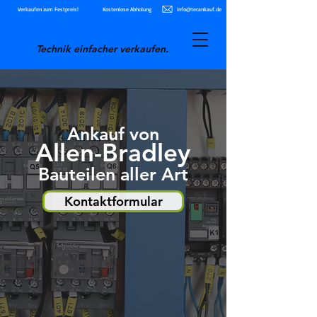
Verkaufen zum Festpreis!
Kostenlose Abholung
info@tecankauf.de
Technik einfacher verkaufen.
Ankauf von
Allen-Bradley
Bauteilen aller Art
Kontaktformular