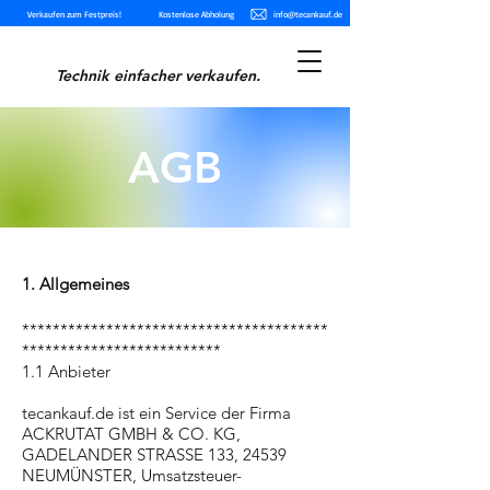
Verkaufen zum Festpreis!
Kostenlose Abholung
info@tecankauf.de
Technik einfacher verkaufen.
AGB
1. Allgemeines
****************************************
**************************
1.1 Anbieter
tecankauf.de ist ein Service der Firma
ACKRUTAT GMBH & CO. KG,
GADELANDER STRASSE 133, 24539
NEUMÜNSTER, Umsatzsteuer-