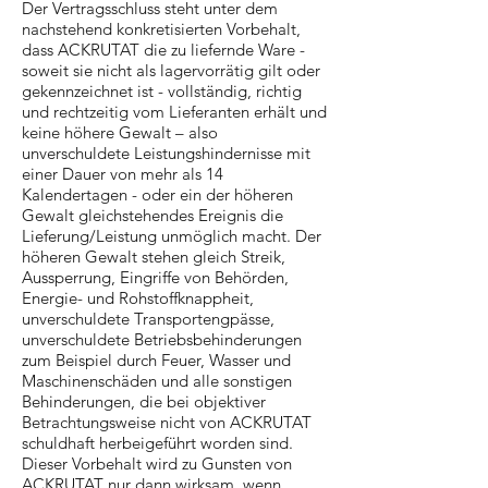
Der Vertragsschluss steht unter dem
nachstehend konkretisierten Vorbehalt,
dass ACKRUTAT die zu liefernde Ware -
soweit sie nicht als lagervorrätig gilt oder
gekennzeichnet ist - vollständig, richtig
und rechtzeitig vom Lieferanten erhält und
keine höhere Gewalt – also
unverschuldete Leistungshindernisse mit
einer Dauer von mehr als 14
Kalendertagen - oder ein der höheren
Gewalt gleichstehendes Ereignis die
Lieferung/Leistung unmöglich macht. Der
höheren Gewalt stehen gleich Streik,
Aussperrung, Eingriffe von Behörden,
Energie- und Rohstoffknappheit,
unverschuldete Transportengpässe,
unverschuldete Betriebsbehinderungen
zum Beispiel durch Feuer, Wasser und
Maschinenschäden und alle sonstigen
Behinderungen, die bei objektiver
Betrachtungsweise nicht von ACKRUTAT
schuldhaft herbeigeführt worden sind.
Dieser Vorbehalt wird zu Gunsten von
ACKRUTAT nur dann wirksam, wenn