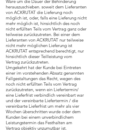
Ware um die Dauer der Behinderung
herauszuschieben. soweit dem Lieferanten
von ACKRUTAT die Lieferung noch
möglich ist, oder, falls eine Lieferung nicht
mehr möglich ist, hinsichtlich des noch
nicht erfüllten Teils vom Vertrag ganz oder
teilweise zurückzutreten. Bei einer dem
Lieferanten von ACKRUTAT nur teilweise
nicht mehr möglichen Lieferung ist
ACKRUTAT entsprechend berechtigt, nur
hinsichtlich dieser Teilleistung vom
Vertrag zurückzutreten.
Umgekehrt hat der Kunde bei Eintreten
einer im vorstehenden Absatz genannten
Fallgestaltungen das Recht, wegen des
noch nicht erfüllten Teils vom Vertrag
zurückzutreten, wenn ein Liefertermin/
eine Lieferfrist verbindlich vereinbart war
und der vereinbarte Liefertermin / die
vereinbarte Lieferfrist um mehr als vier
Wochen überschritten wurde oder dem
Kunden bei einem unverbindlichem
Leistungstermin das Festhalten am
Vertrag objektiv unzumutbar ist.