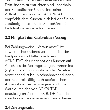
grenzüberschreitenden Warenverkehr mit
Drittländern zu entrichten sind. Innerhalb
der Europäischen Union sind keine
Zollgebühren zu zahlen. ACKRUTAT
empfiehlt dem Kunden, sich bei der für ihn
zuständigen nationalen Zollbehörde über
Einfuhrabgaben zu informieren.
3.3 Fälligkeit des Kaufpreises / Verzug
Bei Zahlungsweise „Vorauskasse“ ist,
soweit nichts anderes vereinbart ist, der
Kaufpreis sofort fällig, nachdem
ACKRUTAT das Angebot des Kunden auf
Abschluss des Vertrages angenommen hat
(vgl. Ziff. 2.2). Von vorstehender Regelung
abweichend ist bei Nachnahmesendungen
der Kaufpreis fällig nach tatsächlichem
Angebot der vertragsgegenständlichen
Ware durch den von ACKRUTAT
beauftragten Zusteller (z. B. DHL) an der
vom Kunden angegebenen Lieferadresse.
3.4 Zahlungsweise