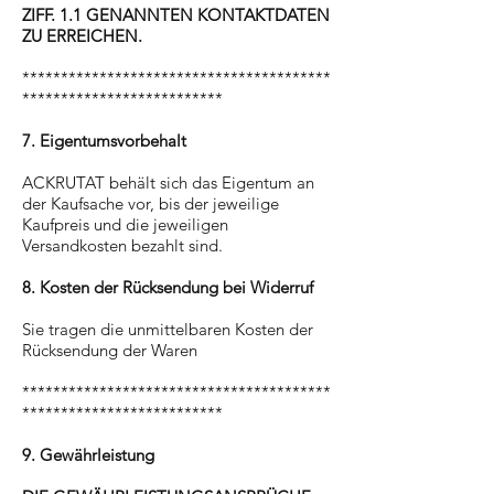
ZIFF. 1.1 GENANNTEN KONTAKTDATEN
ZU ERREICHEN.
****************************************
**************************
7. Eigentumsvorbehalt
ACKRUTAT behält sich das Eigentum an
der Kaufsache vor, bis der jeweilige
Kaufpreis und die jeweiligen
Versandkosten bezahlt sind.
8. Kosten der Rücksendung bei Widerruf
Sie tragen die unmittelbaren Kosten der
Rücksendung der Waren
****************************************
**************************
9. Gewährleistung