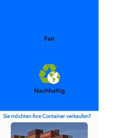
Fair
Nachhaltig
Sie möchten Ihre Container verkaufen?