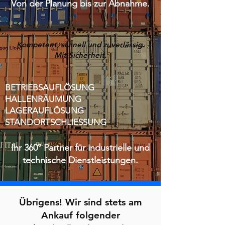
Von der Planung bis zur Abnahme.
Kompetent, schnell und zuverlässig.
Mit Sicherheit.
BETRIEBSAUFLÖSUNG
HALLENRÄUMUNG
LAGERAUFLÖSUNG
STANDORTSCHLIESSUNG
Ihr 360° Partner für industrielle und
technische Dienstleistungen.
Übrigens! Wir sind stets am
Ankauf folgender