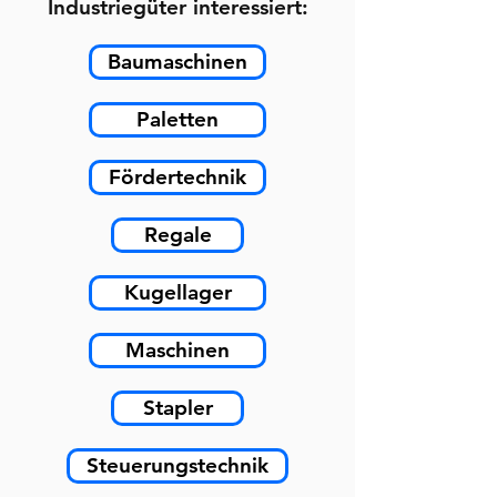
Industriegüter interessiert:
Baumaschinen
Paletten
Fördertechnik
Regale
Kugellager
Maschinen
Stapler
Steuerungstechnik