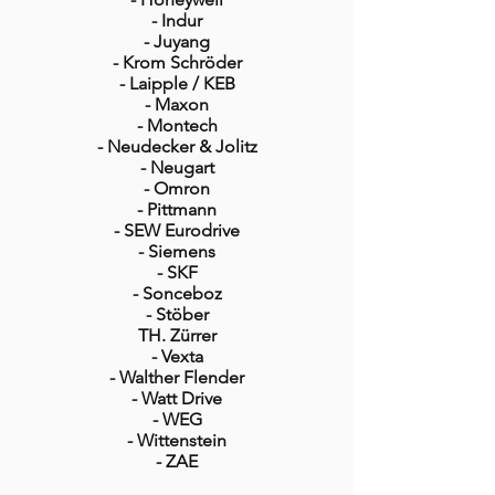
- Indur
- Juyang
- Krom Schröder
- Laipple / KEB
- Maxon
- Montech
- Neudecker & Jolitz
- Neugart
- Omron
- Pittmann
- SEW Eurodrive
- Siemens
- SKF
- Sonceboz
- Stöber
TH. Zürrer
- Vexta
- Walther Flender
- Watt Drive
- WEG
- Wittenstein
- ZAE