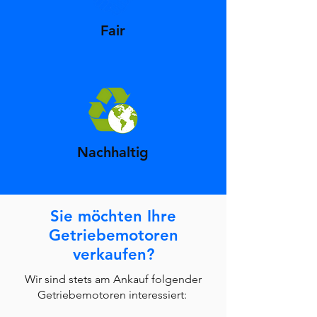
Fair
Nachhaltig
Sie möchten Ihre
Getriebemotoren
verkaufen?
Wir sind stets am Ankauf folgender
Getriebemotoren interessiert: