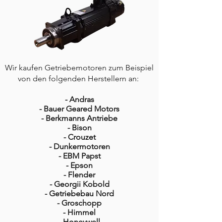
Wir kaufen Getriebemotoren zum Beispiel
von den folgenden Herstellern an:
- Andras
- Bauer Geared Motors
- Berkmanns Antriebe
- Bison
- Crouzet
- Dunkermotoren
- EBM Papst
- Epson
- Flender
- Georgii Kobold
- Getriebebau Nord
- Groschopp
- Himmel
- Honeywell