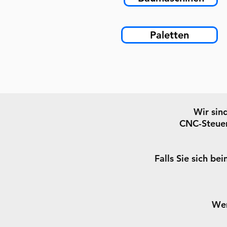
Paletten
Wir sin
CNC-Steuer
Falls Sie sich b
Wem