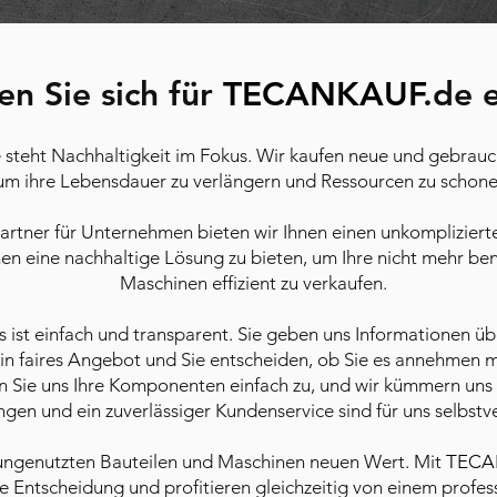
en Sie sich für
TECANKAUF
.de 
e steht Nachhaltigkeit im Fokus. Wir kaufen neue und gebra
um ihre Lebensdauer zu verlängern und Ressourcen zu schone
Partner für Unternehmen bieten wir Ihnen einen unkompliziert
Ihnen eine nachhaltige Lösung zu bieten, um Ihre nicht mehr be
Maschinen effizient zu verkaufen.
 ist einfach und transparent. Sie geben uns Informationen ü
in faires Angebot und Sie entscheiden, ob Sie es annehmen m
en Sie uns Ihre Komponenten einfach zu, und wir kümmern uns
gen und ein zuverlässiger Kundenservice sind für uns selbstve
n ungenutzten Bauteilen und Maschinen neuen Wert. Mit
TECA
e Entscheidung und profitieren gleichzeitig von einem profess