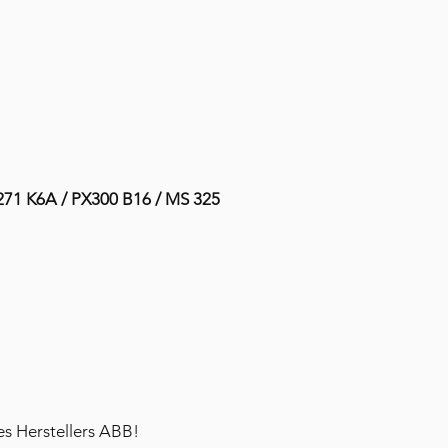
S271 K6A / PX300 B16 / MS 325
es Herstellers ABB!