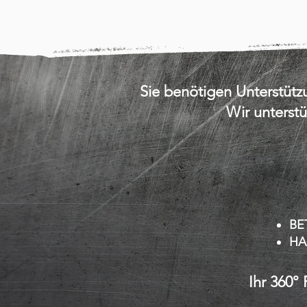
Sie benötigen Unterstüt
Wir unterst
BE
HA
Ihr 360° 