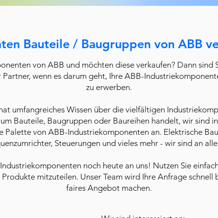
ten Bauteile / Baugruppen von ABB v
onenten von ABB und möchten diese verkaufen? Dann sind Si
er Partner, wenn es darum geht, Ihre ABB-Industriekomponente
zu erwerben.
hat umfangreiches Wissen über die vielfältigen Industriekom
 um Bauteile, Baugruppen oder Baureihen handelt, wir sind in
e Palette von ABB-Industriekomponenten an. Elektrische Bautei
enzumrichter, Steuerungen und vieles mehr - wir sind an alle
-Industriekomponenten noch heute an uns! Nutzen Sie einfach
e Produkte mitzuteilen. Unser Team wird Ihre Anfrage schnell 
faires Angebot machen.