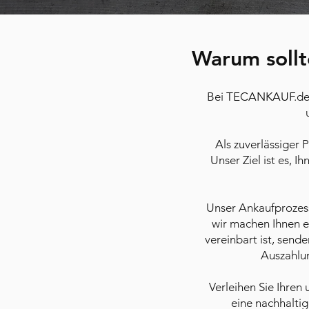
Warum sollt
Bei
TEC
ANKAUF
.d
Als zuverlässiger 
Unser Ziel ist es, 
Unser Ankaufprozess
wir machen Ihnen e
vereinbart ist, send
Auszahlun
Verleihen Sie Ihre
eine nachhaltig