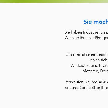
Sie möch
Sie haben Industriekomp
Wir sind Ihr zuverlässig
Unser erfahrenes Team 
ob es sich
Wir kaufen eine breit
Motoren, Frequ
Verkaufen Sie Ihre ABB
um uns Details über Ihr