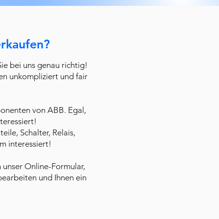
erkaufen?
e bei uns genau richtig!
n unkompliziert und fair
ponenten von ABB. Egal,
teressiert!
le, Schalter, Relais,
m interessiert!
 unser Online-Formular,
bearbeiten und Ihnen ein