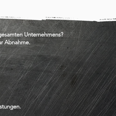
s gesamten Unternehmens?
zur Abnahme.
istungen.