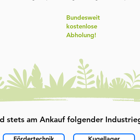
Bundesweit
kostenlose
Abholung!
d stets am Ankauf folgender Industrieg
Fördertechnik
Kugellager