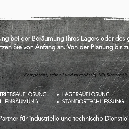
zung bei der Beräumung Ihres Lagers oder de
ützen Sie von Anfang an. Von der Planung bis 
Kompetent, schnell und zuverlässig. Mit Sicherheit.
TRIEBSAUFLÖSUNG
LAGERAUFLÖSUNG
LLENRÄUMUNG
STANDORTSCHLIESSUNG
Partner für industrielle und technische Dienstle