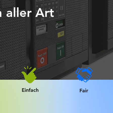
 aller Art
Einfach
Fair