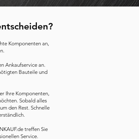
entscheiden?
uchte Komponenten an,
n.
en Ankaufservice an.
nötigten Bauteile und
ber Ihre Komponenten,
öchten. Sobald alles
 um den Rest. Schnelle
rständlich.
NKAUF
.de treffen Sie
ionellen Service.