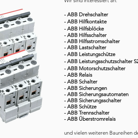
Wir sind interessiert an:
- ABB Drehschalter
- ABB Hilfkontakte
- ABB Hilfsblöcke
- ABB Hilfsschalter
- ABB Hilfsstromschalter
- ABB Lastschalter
- ABB Leistungschütze
- ABB Leistungsschutzschalter 
- ABB Motorschutzschalter
- ABB Relais
- ABB Schalter
- ABB Sicherungen
- ABB Sicherungsautomaten
- ABB Sicherungsschalter
- ABB Schütze
- ABB Trennschalter
- ABB Überstromrelais
und vielen weiteren Baureihen d