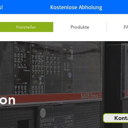
s!
Kostenlose Abholung
Hersteller
Produkte
F
von
Kont