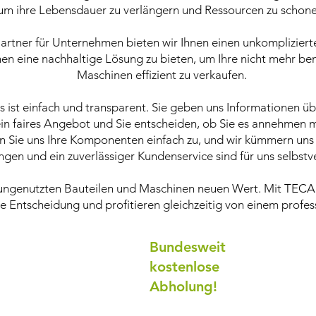
um ihre Lebensdauer zu verlängern und Ressourcen zu schone
Partner für Unternehmen bieten wir Ihnen einen unkompliziert
Ihnen eine nachhaltige Lösung zu bieten, um Ihre nicht mehr b
Maschinen effizient zu verkaufen.
 ist einfach und transparent. Sie geben uns Informationen ü
in faires Angebot und Sie entscheiden, ob Sie es annehmen m
den Sie uns Ihre Komponenten einfach zu, und wir kümmern uns
gen und ein zuverlässiger Kundenservice sind für uns selbstve
n ungenutzten Bauteilen und Maschinen neuen Wert. Mit
TECA
e Entscheidung und profitieren gleichzeitig von einem profess
Bundesweit
kostenlose
Abholung!