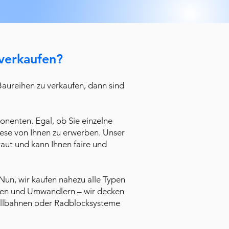
verkaufen?
aureihen zu verkaufen, dann sind
nenten. Egal, ob Sie einzelne
iese von Ihnen zu erwerben. Unser
ut und kann Ihnen faire und
Nun, wir kaufen nahezu alle Typen
sten und Umwandlern – wir decken
ollbahnen oder Radblocksysteme