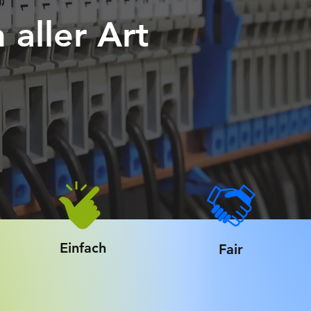
 aller Art
Einfach
Fair