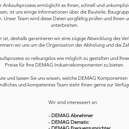
er Ankaufsprozess ermöglicht es Ihnen, schnell und unkompl
üssen, ist uns einige Informationen über die Bauteile, Baugr
n. Unser Team wird diese Daten sorgfältig prüfen und Ihnen
unterbreiten.
ar ist, deshalb garantieren wir eine zügige Abwicklung des V
mmern wir uns um die Organisation der Abholung und die Za
rkaufsprozess so reibungslos wie möglich zu gestalten und Ihne
Preise für Ihre DEMAG Industriekomponenten zu bieten.
eute und lassen Sie uns wissen, welche DEMAG Komponenten 
undliches und kompetentes Team steht Ihnen gerne zur Verfüg
Wir sind interessiert an:
- DEMAG Abnehmer
- DEMAG Dematic
- DEMAG Frequenzumrichter