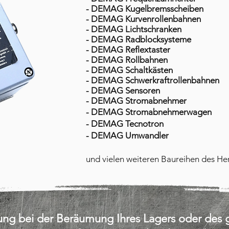
- DEMAG Kugelbremsscheiben
- DEMAG Kurvenrollenbahnen
- DEMAG Lichtschranken
- DEMAG Radblocksysteme
- DEMAG Reflextaster
- DEMAG Rollbahnen
- DEMAG Schaltkästen
- DEMAG Schwerkraftrollenbahnen
- DEMAG Sensoren
- DEMAG Stromabnehmer
- DEMAG Stromabnehmerwagen
- DEMAG Tecnotron
- DEMAG Umwandler
und vielen weiteren Baureihen des H
zung bei der Beräumung Ihres Lagers oder de