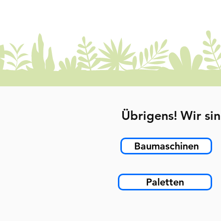
Übrigens! Wir sin
Baumaschinen
Paletten