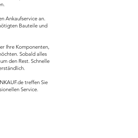
n.
en Ankaufservice an.
enötigten Bauteile und
ber Ihre Komponenten,
öchten. Sobald alles
 um den Rest. Schnelle
rständlich.
NKAUF
.de treffen Sie
ionellen Service.