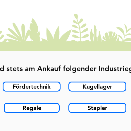
d stets am Ankauf folgender Industrieg
Fördertechnik
Kugellager
Regale
Stapler