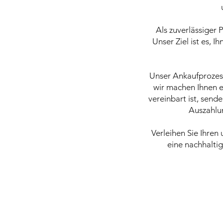
Als zuverlässiger 
Unser Ziel ist es, 
Unser Ankaufprozess
wir machen Ihnen e
vereinbart ist, sen
Auszahlun
Verleihen Sie Ihre
eine nachhaltig