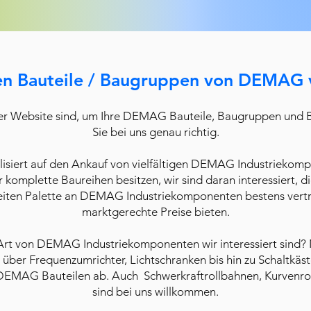
en Bauteile / Baugruppen von DEMAG 
er Website sind, um Ihre DEMAG Bauteile, Baugruppen und B
Sie bei uns genau richtig.
lisiert auf den Ankauf von vielfältigen DEMAG Industriekompo
komplette Baureihen besitzen, wir sind daran interessiert, d
reiten Palette an DEMAG Industriekomponenten bestens vertra
marktgerechte Preise bieten.
he Art von DEMAG Industriekomponenten wir interessiert sind? 
ber Frequenzumrichter, Lichtschranken bis hin zu Schaltkä
DEMAG Bauteilen ab. Auch Schwerkraftrollbahnen, Kurvenr
sind bei uns willkommen.