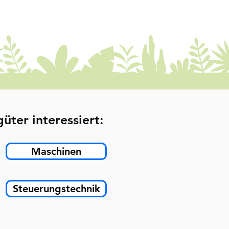
üter interessiert:
Maschinen
Steuerungstechnik