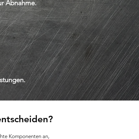
zur Abnahme.
istungen.
entscheiden?
uchte Komponenten an,