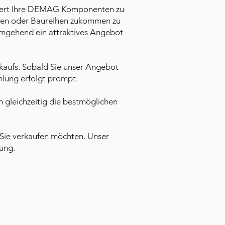
iziert Ihre DEMAG Komponenten zu
uppen oder Baureihen zukommen zu
 umgehend ein attraktives Angebot
erkaufs. Sobald Sie unser Angebot
hlung erfolgt prompt.
n gleichzeitig die bestmöglichen
Sie verkaufen möchten. Unser
ung.