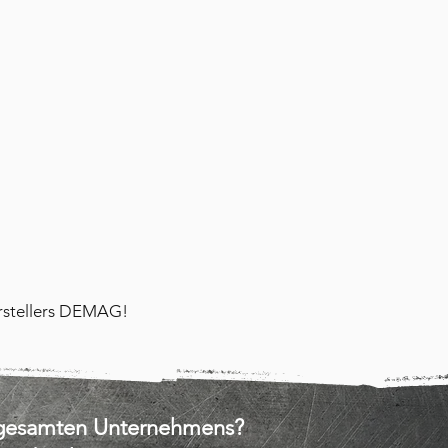
erstellers DEMAG!
s gesamten Unternehmens?