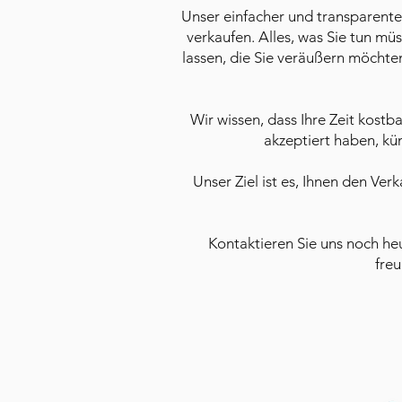
Unser einfacher und transparent
verkaufen. Alles, was Sie tun m
lassen, die Sie veräußern möchte
Wir wissen, dass Ihre Zeit kostb
akzeptiert haben, kü
Unser Ziel ist es, Ihnen den Ve
Kontaktieren Sie uns noch h
fre