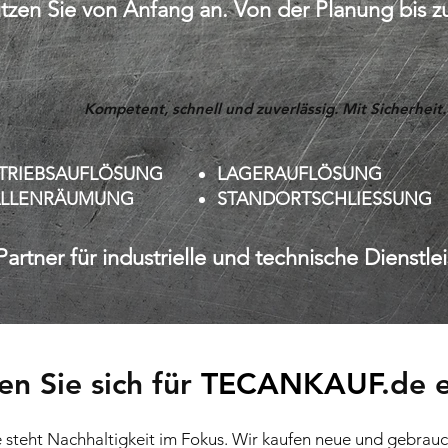
ützen Sie von Anfang an. Von der Planung bis 
Kompetent, schnell und zuverlässig. Mit Sicherheit.
TRIEBSAUFLÖSUNG
LAGERAUFLÖSUNG
LLENRÄUMUNG
STANDORTSCHLIESSUNG
Partner für industrielle und technische Dienstle
en Sie sich für
TECANKAUF
.de 
e steht Nachhaltigkeit im Fokus. Wir kaufen neue und gebra